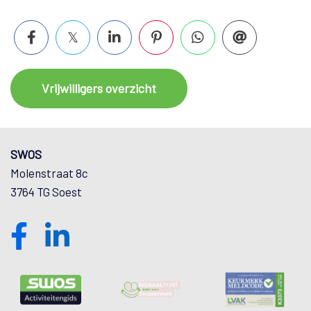
Vrijwilligers overzicht
SWOS
Molenstraat 8c
3764 TG Soest