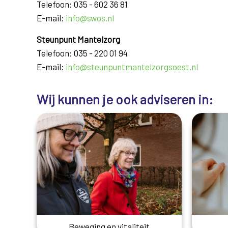
Telefoon: 035 - 602 36 81
E-mail:
info@swos.nl
Steunpunt Mantelzorg
Telefoon: 035 - 220 01 94
E-mail:
info@steunpuntmantelzorgsoest.nl
Wij kunnen je ook adviseren in:
Beweging en vitaliteit