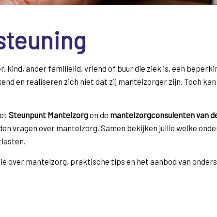
steuning
r, kind, ander familielid, vriend of buur die ziek is, een beperk
nd en realiseren zich niet dat zij mantelzorger zijn. Toch kan
het
Steunpunt Mantelzorg
en de
mantelzorgconsulenten van 
en vragen over mantelzorg. Samen bekijken jullie welke onders
tlasten.
tie over mantelzorg, praktische tips en het aanbod van onder