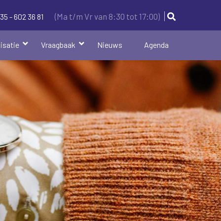
(Ma t/m Vr van 8:30 tot 17:00)
35 - 602 36 81
isatie
Vraagbaak
Nieuws
Agenda