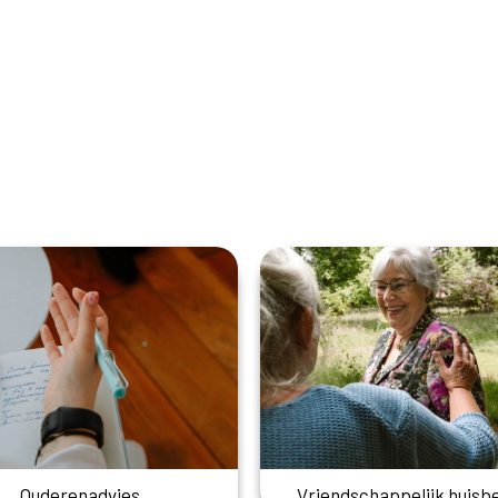
Ouderenadvies
Vriendschappelijk huisb