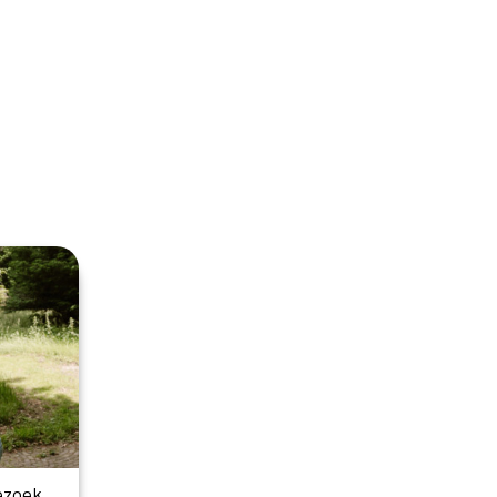
ezoek