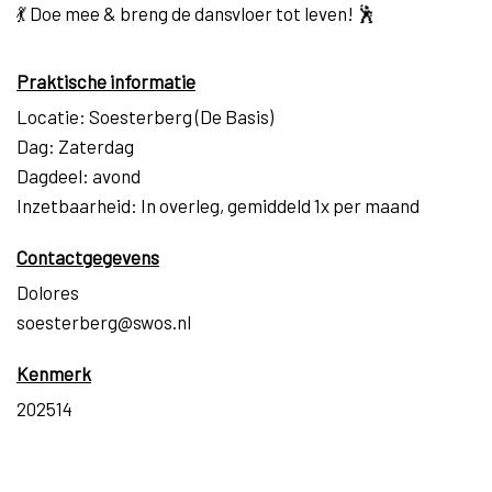
💃 Doe mee & breng de dansvloer tot leven! 🕺
Praktische informatie
Locatie: Soesterberg (De Basis)
Dag: Zaterdag
Dagdeel: avond
Inzetbaarheid: In overleg, gemiddeld 1x per maand
Contactgegevens
Dolores
soesterberg@swos.nl
Kenmerk
202514