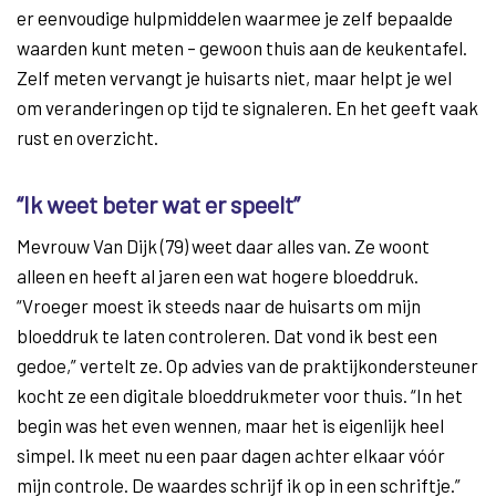
er eenvoudige hulpmiddelen waarmee je zelf bepaalde
waarden kunt meten – gewoon thuis aan de keukentafel.
Zelf meten vervangt je huisarts niet, maar helpt je wel
om veranderingen op tijd te signaleren. En het geeft vaak
rust en overzicht.
“Ik weet beter wat er speelt”
Mevrouw Van Dijk (79) weet daar alles van. Ze woont
alleen en heeft al jaren een wat hogere bloeddruk.
“Vroeger moest ik steeds naar de huisarts om mijn
bloeddruk te laten controleren. Dat vond ik best een
gedoe,” vertelt ze. Op advies van de praktijkondersteuner
kocht ze een digitale bloeddrukmeter voor thuis. “In het
begin was het even wennen, maar het is eigenlijk heel
simpel. Ik meet nu een paar dagen achter elkaar vóór
mijn controle. De waardes schrijf ik op in een schriftje.”