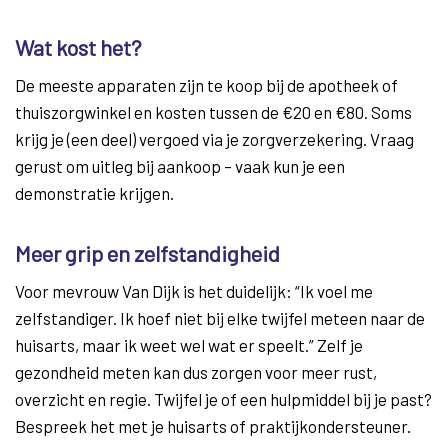
Wat kost het?
De meeste apparaten zijn te koop bij de apotheek of
thuiszorgwinkel en kosten tussen de €20 en €80. Soms
krijg je (een deel) vergoed via je zorgverzekering. Vraag
gerust om uitleg bij aankoop – vaak kun je een
demonstratie krijgen.
Meer grip en zelfstandigheid
Voor mevrouw Van Dijk is het duidelijk: “Ik voel me
zelfstandiger. Ik hoef niet bij elke twijfel meteen naar de
huisarts, maar ik weet wel wat er speelt.” Zelf je
gezondheid meten kan dus zorgen voor meer rust,
overzicht en regie. Twijfel je of een hulpmiddel bij je past?
Bespreek het met je huisarts of praktijkondersteuner.