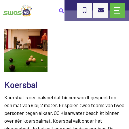
Koersbal
Koersbal is een balspel dat binnen wordt gespeeld op
een mat van 8 bij 2 meter. Er spelen twee teams van twee
personen tegen elkaar. OC Klaarwater beschikt binnen
over
één koersbalmat
. Koersbal valt onder het
clubaanbod. Je betaalt een vast bedrag per jaar. De